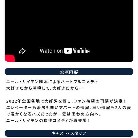
公演内容
ニール・サイモン脚本によるハートフルコメディ
大好きだから喧嘩して、大好きだから…
2022年全国各地で大好評を博し、ファン待望の再演が決定！
エレベーターも暖房も無いアパートの部屋。寒い部屋も2人の愛
で温かくなるハズだったが…愛は思わぬ方向へ。
ニール・サイモンの傑作コメディが再登場！
キャスト・スタッフ